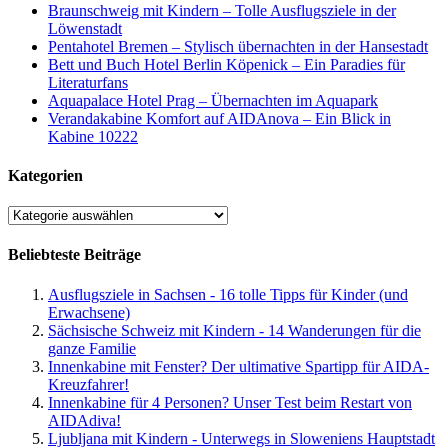
Braunschweig mit Kindern – Tolle Ausflugsziele in der
Löwenstadt
Pentahotel Bremen – Stylisch übernachten in der Hansestadt
Bett und Buch Hotel Berlin Köpenick – Ein Paradies für
Literaturfans
Aquapalace Hotel Prag – Übernachten im Aquapark
Verandakabine Komfort auf AIDAnova – Ein Blick in
Kabine 10222
Kategorien
Kategorien
Beliebteste Beiträge
Ausflugsziele in Sachsen - 16 tolle Tipps für Kinder (und
Erwachsene)
Sächsische Schweiz mit Kindern - 14 Wanderungen für die
ganze Familie
Innenkabine mit Fenster? Der ultimative Spartipp für AIDA-
Kreuzfahrer!
Innenkabine für 4 Personen? Unser Test beim Restart von
AIDAdiva!
Ljubljana mit Kindern - Unterwegs in Sloweniens Hauptstadt