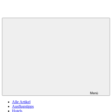
Menü
Alle Artikel
Ausflugstipps
Hotels