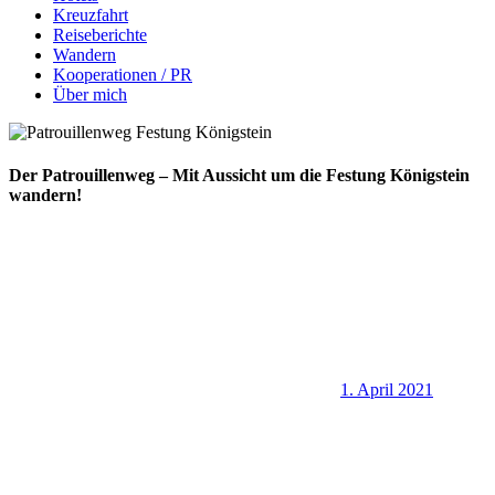
Kreuzfahrt
Reiseberichte
Wandern
Kooperationen / PR
Über mich
Der Patrouillenweg – Mit Aussicht um die Festung Königstein
wandern!
1. April 2021