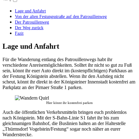
Lage und Anfahrt
Von der alten Festungsstraße auf den Patrouillenweg
Der Patrouillenweg
Der Weg zurück
Fazit
Lage und Anfahrt
Für die Wanderung entlang des Patrouillenwegs habt ihr
verschiedene Anreisemöglichkeiten. Solltet ihr nicht so gut zu Fuß
sein, könnt ihr euer Auto direkt im (kostenpflichtigen) Parkhaus an
der Festung Königstein abstellen. Wenn ihr den Aufstieg nicht
scheut, könnt ihr direkt in der Königsteiner Innenstadt kostenfrei am
Parkplatz an der Pirnaer Straße 1 parken.
Hier könnt ihr kostenfrei parken
Auch die öffentlichen Verkehrsmitteln bringen euch problemlos
nach Königstein. Mit der S-Bahn-Linie S1 fahrt ihr bis zum
gleichnamigen Bahnhof, die Buslinien halten an der Haltestelle
„Thürmsdorf Vogelstein/Festung“ sogar noch näher an eurer
Wanderstrecke.