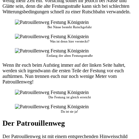
wenig mehr Zeit ein. Vorsichtig solltet ihr jedoch bei Nässe und
Glätte sein, denn die alte Festungsstraße kann sich bei schlechten
Witterungsbedingungen schnell zu einer Rutschbahn verwandeln.
Bei Nässe besteht Rutschgefahr
Was ist denn hier versteckt?
Entlang der alten Festungsstraße
Wenn ihr euch beim Aufstieg immer auf der linken Seite haltet,
werden sich irgendwann die ersten Teile der Festung vor euch
auftürmen. Nun trennen euch nur noch wenige Meter vom
Patrouillenweg!
Die Festung ist gleich erreicht
Da ist sie ja!
Der Patrouillenweg
Der Patrouillenweg ist mit einem entsprechenden Hinweisschild