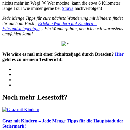
nichts mehr im Weg! 🙂 Wer möchte, kann die etwa 6 Kilometer
lange Tour wie immer gerne bei
Strava
nachverfolgen!
Jede Menge Tipps für eure nächste Wanderung mit Kindern findet
ihr auch im Buch „
ErlebnisWandern mit Kindern –
Elbsandsteingebirge
„. Ein Wanderführer, den ich euch wärmstens
empfehlen kann!
*
Wie wäre es mal mit einer Schnitzeljagd durch Dresden?
Hier
geht es zu meinem Testbericht!
Facebook
Twitter
WhatsApp
Pinterest
Noch mehr Lesestoff?
Graz mit Kindern – Jede Menge Tipps für die Hauptstadt der
Steiermark!