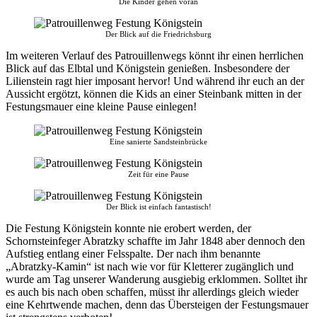
Die Kinder gehen voran
Der Blick auf die Friedrichsburg
Im weiteren Verlauf des Patrouillenwegs könnt ihr einen herrlichen
Blick auf das Elbtal und Königstein genießen. Insbesondere der
Lilienstein ragt hier imposant hervor! Und während ihr euch an der
Aussicht ergötzt, können die Kids an einer Steinbank mitten in der
Festungsmauer eine kleine Pause einlegen!
Eine sanierte Sandsteinbrücke
Zeit für eine Pause
Der Blick ist einfach fantastisch!
Die Festung Königstein konnte nie erobert werden, der
Schornsteinfeger Abratzky schaffte im Jahr 1848 aber dennoch den
Aufstieg entlang einer Felsspalte. Der nach ihm benannte
„Abratzky-Kamin“ ist nach wie vor für Kletterer zugänglich und
wurde am Tag unserer Wanderung ausgiebig erklommen. Solltet ihr
es auch bis nach oben schaffen, müsst ihr allerdings gleich wieder
eine Kehrtwende machen, denn das Übersteigen der Festungsmauer