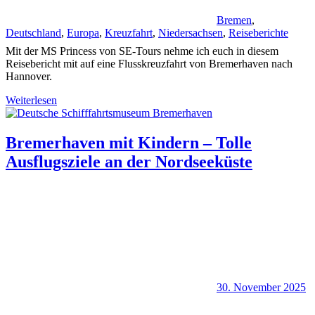
Bremen
,
Deutschland
,
Europa
,
Kreuzfahrt
,
Niedersachsen
,
Reiseberichte
Mit der MS Princess von SE-Tours nehme ich euch in diesem
Reisebericht mit auf eine Flusskreuzfahrt von Bremerhaven nach
Hannover.
Weiterlesen
Bremerhaven mit Kindern – Tolle
Ausflugsziele an der Nordseeküste
30. November 2025