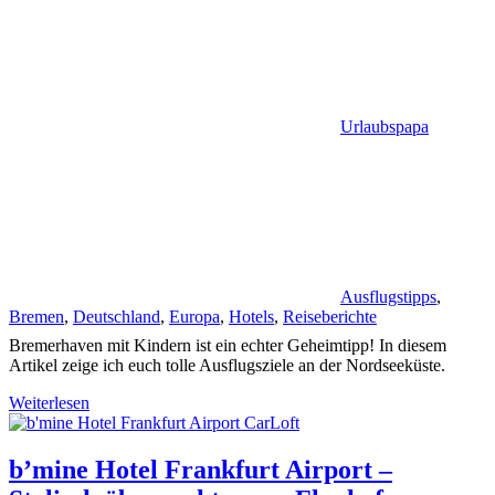
Urlaubspapa
Ausflugstipps
,
Bremen
,
Deutschland
,
Europa
,
Hotels
,
Reiseberichte
Bremerhaven mit Kindern ist ein echter Geheimtipp! In diesem
Artikel zeige ich euch tolle Ausflugsziele an der Nordseeküste.
Weiterlesen
b’mine Hotel Frankfurt Airport –