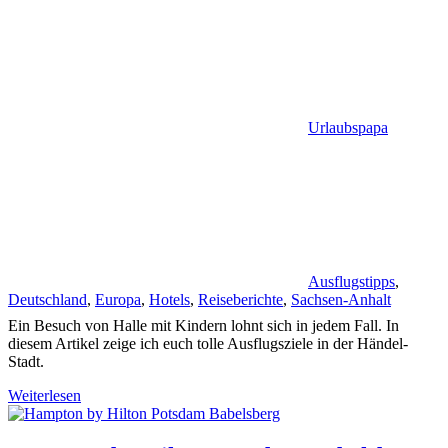
Urlaubspapa
Ausflugstipps
,
Deutschland
,
Europa
,
Hotels
,
Reiseberichte
,
Sachsen-Anhalt
Ein Besuch von Halle mit Kindern lohnt sich in jedem Fall. In
diesem Artikel zeige ich euch tolle Ausflugsziele in der Händel-
Stadt.
Weiterlesen