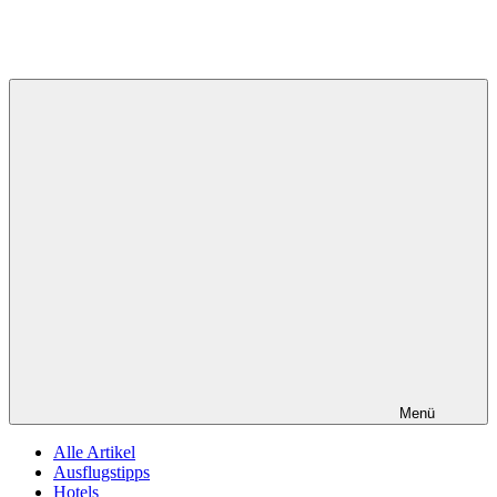
Menü
Alle Artikel
Ausflugstipps
Hotels