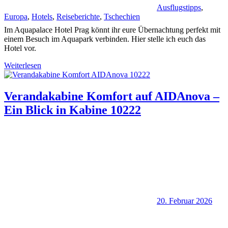
Ausflugstipps
,
Europa
,
Hotels
,
Reiseberichte
,
Tschechien
Im Aquapalace Hotel Prag könnt ihr eure Übernachtung perfekt mit
einem Besuch im Aquapark verbinden. Hier stelle ich euch das
Hotel vor.
Weiterlesen
Verandakabine Komfort auf AIDAnova –
Ein Blick in Kabine 10222
20. Februar 2026