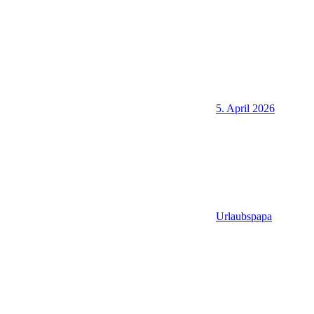
5. April 2026
Urlaubspapa