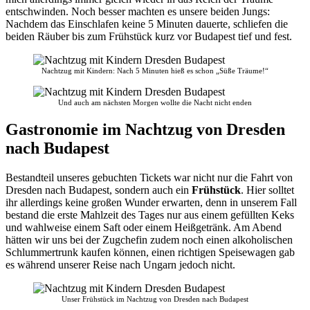
entschwinden. Noch besser machten es unsere beiden Jungs:
Nachdem das Einschlafen keine 5 Minuten dauerte, schliefen die
beiden Räuber bis zum Frühstück kurz vor Budapest tief und fest.
Nachtzug mit Kindern: Nach 5 Minuten hieß es schon „Süße Träume!“
Und auch am nächsten Morgen wollte die Nacht nicht enden
Gastronomie im Nachtzug von Dresden
nach Budapest
Bestandteil unseres gebuchten Tickets war nicht nur die Fahrt von
Dresden nach Budapest, sondern auch ein
Frühstück
. Hier solltet
ihr allerdings keine großen Wunder erwarten, denn in unserem Fall
bestand die erste Mahlzeit des Tages nur aus einem gefüllten Keks
und wahlweise einem Saft oder einem Heißgetränk. Am Abend
hätten wir uns bei der Zugchefin zudem noch einen alkoholischen
Schlummertrunk kaufen können, einen richtigen Speisewagen gab
es während unserer Reise nach Ungarn jedoch nicht.
Unser Frühstück im Nachtzug von Dresden nach Budapest