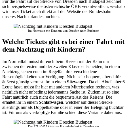
Für die Fahrt auf der Strecke von Dresden nach Budapest zeichnet
sich beispielsweise die österreichische ÖBB verantwortlich, weshalb
wir unser Ticket auch direkt auf der Website der Bundesbahn
unseres Nachbarlandes buchten.
Im Nachtzug mit Kindern von Dresden nach Budapest
Welche Tickets gibt es bei einer Fahrt mit
dem Nachtzug mit Kindern?
Im Normalfall müsst ihr euch beim Reisen mit der Bahn nur
zwischen der ersten und der zweiten Klasse entscheiden, in einem
Nachtzug stehen euch im Regelfall drei verschiedene
Reisemöglichkeiten zur Verfügung. Nicht sehr bequem, aber dafür
äußerst günstig verreist ihr in einem
Sitzwagen
. Da ein Abteil aber 6
Leute fasst, müsst ihr hier mit anderen Mitreisenden rechnen, was
natürlich nicht unbedingt jedermanns Sache ist. Zudem ist so eine
Fahrt natürlich auch nicht die bequemste Art des Reisens. Die
erhaltet ihr in einem
Schlafwagen
, welcher auf dieser Strecke
allerdings nur als Doppelkabine oder in einer 3er-Belegung buchbar
ist. Für uns als vierköpfige Familie schied diese Variante daher aus.
Der EN 40457 fährt am Hauptbahnhof in Dresden ein