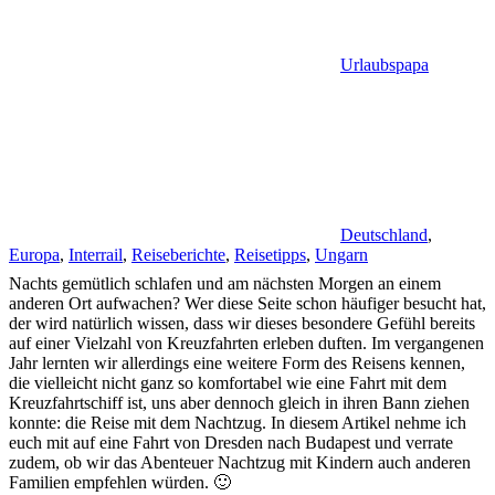
Urlaubspapa
Deutschland
,
Europa
,
Interrail
,
Reiseberichte
,
Reisetipps
,
Ungarn
Nachts gemütlich schlafen und am nächsten Morgen an einem
anderen Ort aufwachen? Wer diese Seite schon häufiger besucht hat,
der wird natürlich wissen, dass wir dieses besondere Gefühl bereits
auf einer Vielzahl von Kreuzfahrten erleben duften. Im vergangenen
Jahr lernten wir allerdings eine weitere Form des Reisens kennen,
die vielleicht nicht ganz so komfortabel wie eine Fahrt mit dem
Kreuzfahrtschiff ist, uns aber dennoch gleich in ihren Bann ziehen
konnte: die Reise mit dem Nachtzug. In diesem Artikel nehme ich
euch mit auf eine Fahrt von Dresden nach Budapest und verrate
zudem, ob wir das Abenteuer Nachtzug mit Kindern auch anderen
Familien empfehlen würden. 🙂