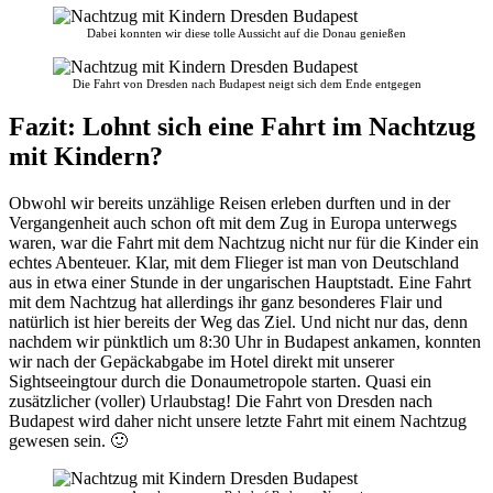
Dabei konnten wir diese tolle Aussicht auf die Donau genießen
Die Fahrt von Dresden nach Budapest neigt sich dem Ende entgegen
Fazit: Lohnt sich eine Fahrt im Nachtzug
mit Kindern?
Obwohl wir bereits unzählige Reisen erleben durften und in der
Vergangenheit auch schon oft mit dem Zug in Europa unterwegs
waren, war die Fahrt mit dem Nachtzug nicht nur für die Kinder ein
echtes Abenteuer. Klar, mit dem Flieger ist man von Deutschland
aus in etwa einer Stunde in der ungarischen Hauptstadt. Eine Fahrt
mit dem Nachtzug hat allerdings ihr ganz besonderes Flair und
natürlich ist hier bereits der Weg das Ziel. Und nicht nur das, denn
nachdem wir pünktlich um 8:30 Uhr in Budapest ankamen, konnten
wir nach der Gepäckabgabe im Hotel direkt mit unserer
Sightseeingtour durch die Donaumetropole starten. Quasi ein
zusätzlicher (voller) Urlaubstag! Die Fahrt von Dresden nach
Budapest wird daher nicht unsere letzte Fahrt mit einem Nachtzug
gewesen sein. 🙂