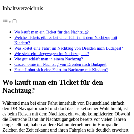
Inhaltsverzeichnis
Wo kauft man ein Ticket für den Nachtzug?
Welche Tickets gibt es bei einer Fahrt mit dem Nachtzug mit
Kindern?
Was kostet eine Fahrt im Nachtzug von Dresden nach Budapest?
Wie sieht ein Liegewagen im Nachtzug aus?
Wie gut schläft man in einem Nachtzug?
Gastronomie im Nachtzug von Dresden nach Budapest
Fazit: Lohnt sich eine Fahrt im Nachtzug mit Kindern?
Wo kauft man ein Ticket für den
Nachtzug?
Während man bei einer Fahrt innerhalb von Deutschland einfach
den DB Navigator zückt und dort das Ticket seiner Wahl bucht, ist
es beim Reisen mit dem Nachtzug ein wenig komplizierter. Obwohl
die Deutsche Bahn ihr Nachtzugangebot bereits vor vielen Jahren
eingestellt hat, haben andere Bahnunternehmen in Europa die
Zeichen der Zeit erkannt und ihren Fahrplan teils deutlich erweitert.