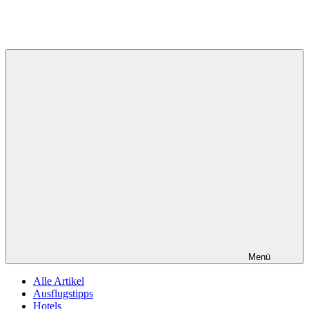
Menü
Alle Artikel
Ausflugstipps
Hotels