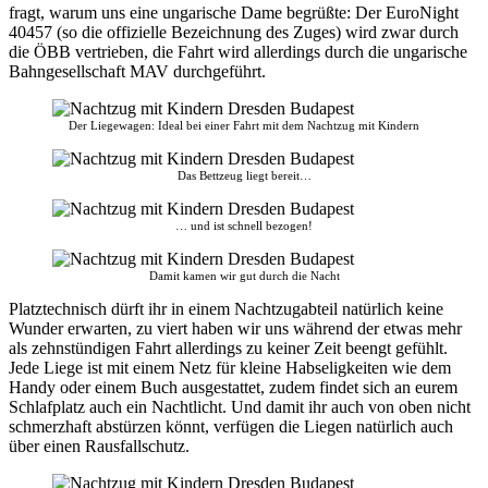
fragt, warum uns eine ungarische Dame begrüßte: Der EuroNight
40457 (so die offizielle Bezeichnung des Zuges) wird zwar durch
die ÖBB vertrieben, die Fahrt wird allerdings durch die ungarische
Bahngesellschaft MAV durchgeführt.
Der Liegewagen: Ideal bei einer Fahrt mit dem Nachtzug mit Kindern
Das Bettzeug liegt bereit…
… und ist schnell bezogen!
Damit kamen wir gut durch die Nacht
Platztechnisch dürft ihr in einem Nachtzugabteil natürlich keine
Wunder erwarten, zu viert haben wir uns während der etwas mehr
als zehnstündigen Fahrt allerdings zu keiner Zeit beengt gefühlt.
Jede Liege ist mit einem Netz für kleine Habseligkeiten wie dem
Handy oder einem Buch ausgestattet, zudem findet sich an eurem
Schlafplatz auch ein Nachtlicht. Und damit ihr auch von oben nicht
schmerzhaft abstürzen könnt, verfügen die Liegen natürlich auch
über einen Rausfallschutz.