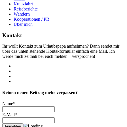
Kreuzfahrt
Reiseberichte
Wandern
Kooperationen / PR
Über mich
Kontakt
Ihr wollt Kontakt zum Urlaubspapa aufnehmen? Dann sendet mir
über das unten stehende Kontakformular einfach eine Mail. Ich
werde mich zeitnah bei euch melden – versprochen!
Facebook
Twitter
WhatsApp
Pinterest
Keinen neuen Beitrag mehr verpassen?
Name*
E-Mail*