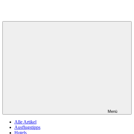
Menü
Alle Artikel
Ausflugstipps
Hotels