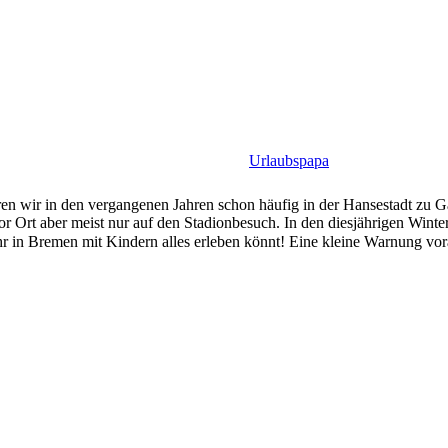
Urlaubspapa
ir in den vergangenen Jahren schon häufig in der Hansestadt zu Gas
 vor Ort aber meist nur auf den Stadionbesuch. In den diesjährigen Wint
ihr in Bremen mit Kindern alles erleben könnt! Eine kleine Warnung vor