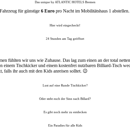
Das unique by ATLANTIC HOTELS Bremen
 Fahrzeug für günstige
6 Euro
pro Nacht im Mobilitätshaus 1 abstellen.
Hier wird eingecheckt!
24 Stunden am Tag geöffnet
fühlten wir uns wie Zuhause. Das lag zum einen an der total netten
n einem Tischkicker und einem kostenfrei nutzbaren Billiard-Tisch wec
falls ihr auch mit den Kids anreisen solltet. 😉
Lust auf eine Runde Tischkicker?
Oder steht euch der Sinn nach Billard?
Es gibt noch mehr zu entdecken
Ein Paradies für alle Kids