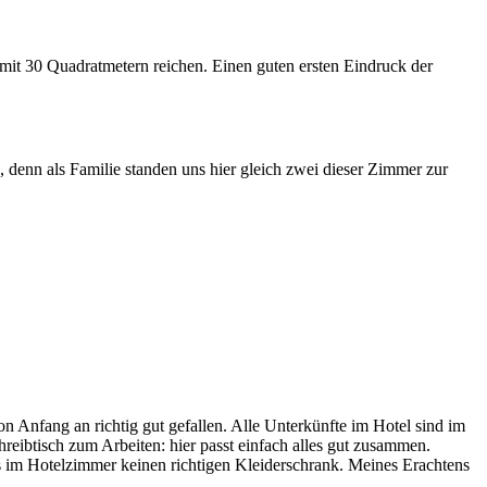
mit 30 Quadratmetern reichen. Einen guten ersten Eindruck der
enn als Familie standen uns hier gleich zwei dieser Zimmer zur
nfang an richtig gut gefallen. Alle Unterkünfte im Hotel sind im
hreibtisch zum Arbeiten: hier passt einfach alles gut zusammen.
s im Hotelzimmer keinen richtigen Kleiderschrank. Meines Erachtens