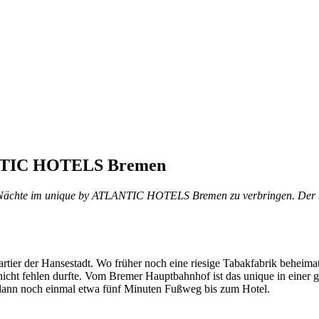
LANTIC HOTELS Bremen
i Nächte im unique by ATLANTIC HOTELS Bremen zu verbringen. Der na
tier der Hansestadt. Wo früher noch eine riesige Tabakfabrik beheima
cht fehlen durfte. Vom Bremer Hauptbahnhof ist das unique in einer gut
s dann noch einmal etwa fünf Minuten Fußweg bis zum Hotel.