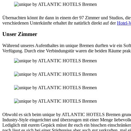
Übernachten könnt ihr dann in einem der 97 Zimmer und Studios, die
verschiedenen Unterkünfte erhaltet ihr natürlich direkt auf der
Hotel-
Unser Zimmer
Während unseres Aufenthaltes im unique Bremen durften wir ein Soft
Verfügung. Durch eine Verbindungstür waren die beiden Räume prak
Obwohl es sich beim unique by ATLANTIC HOTELS Bremen grundsätzli
Industry-Style eingerichtet und überzeugen mit einer Menge liebevolle
Lediglich mit eurem Gepäck müsst ihr euch ein bisschen einschränke
nach lässt es sich bei einer Städtereise aber auch gut verkraften, mal