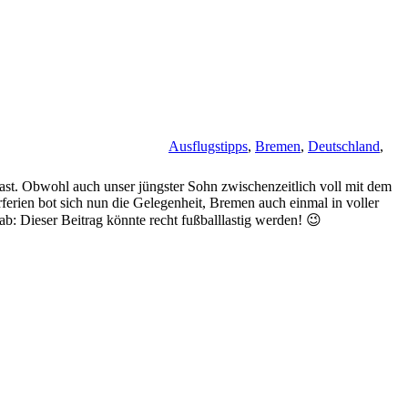
Ausflugstipps
,
Bremen
,
Deutschland
,
t. Obwohl auch unser jüngster Sohn zwischenzeitlich voll mit dem
erferien bot sich nun die Gelegenheit, Bremen auch einmal in voller
ab: Dieser Beitrag könnte recht fußballlastig werden! 😉