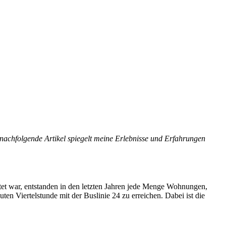
chfolgende Artikel spiegelt meine Erlebnisse und Erfahrungen
tet war, entstanden in den letzten Jahren jede Menge Wohnungen,
en Viertelstunde mit der Buslinie 24 zu erreichen. Dabei ist die