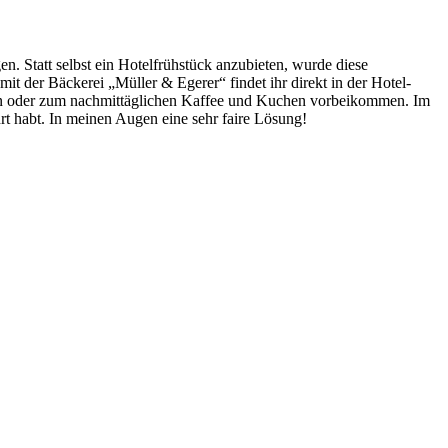
. Statt selbst ein Hotelfrühstück anzubieten, wurde diese
it der Bäckerei „Müller & Egerer“ findet ihr direkt in der Hotel-
fen oder zum nachmittäglichen Kaffee und Kuchen vorbeikommen. Im
hrt habt. In meinen Augen eine sehr faire Lösung!