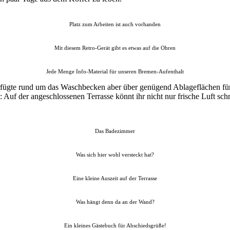
Platz zum Arbeiten ist auch vorhanden
Mit diesem Retro-Gerät gibt es etwas auf die Ohren
Jede Menge Info-Material für unseren Bremen-Aufenthalt
ügte rund um das Waschbecken aber über genügend Ablageflächen für Ba
: Auf der angeschlossenen Terrasse könnt ihr nicht nur frische Luft s
Das Badezimmer
Was sich hier wohl versteckt hat?
Eine kleine Auszeit auf der Terrasse
Was hängt denn da an der Wand?
Ein kleines Gästebuch für Abschiedsgrüße!