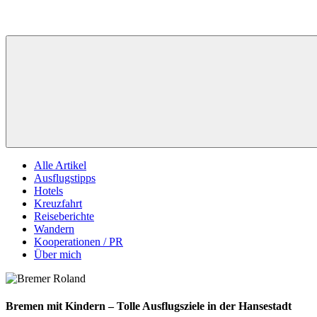
Alle Artikel
Ausflugstipps
Hotels
Kreuzfahrt
Reiseberichte
Wandern
Kooperationen / PR
Über mich
Bremen mit Kindern – Tolle Ausflugsziele in der Hansestadt