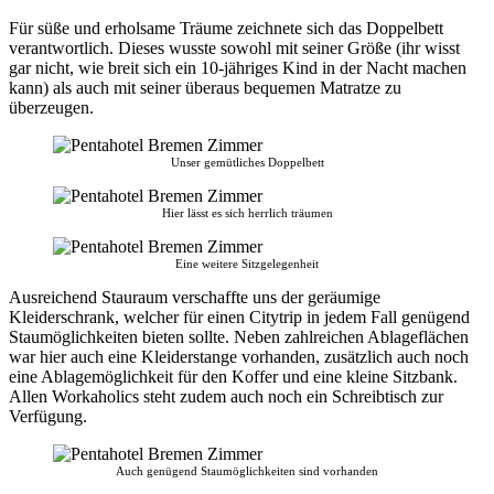
Für süße und erholsame Träume zeichnete sich das Doppelbett
verantwortlich. Dieses wusste sowohl mit seiner Größe (ihr wisst
gar nicht, wie breit sich ein 10-jähriges Kind in der Nacht machen
kann) als auch mit seiner überaus bequemen Matratze zu
überzeugen.
Unser gemütliches Doppelbett
Hier lässt es sich herrlich träumen
Eine weitere Sitzgelegenheit
Ausreichend Stauraum verschaffte uns der geräumige
Kleiderschrank, welcher für einen Citytrip in jedem Fall genügend
Staumöglichkeiten bieten sollte. Neben zahlreichen Ablageflächen
war hier auch eine Kleiderstange vorhanden, zusätzlich auch noch
eine Ablagemöglichkeit für den Koffer und eine kleine Sitzbank.
Allen Workaholics steht zudem auch noch ein Schreibtisch zur
Verfügung.
Auch genügend Staumöglichkeiten sind vorhanden