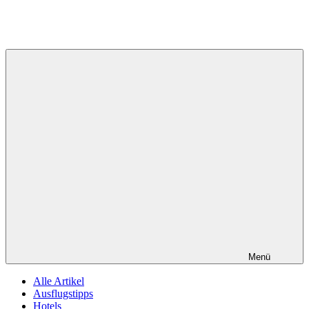
Menü
Alle Artikel
Ausflugstipps
Hotels