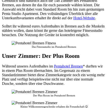
Gemütlich sind natürlich auch die 148 Zimmer des Pentahotels
Bremen, aus denen ihr das für euch passende wählen könnt. Die
Auswahl reicht dabei vom Standard Room bis hin zum geräumigen
Penta Studio Apartment. Den vollständigen Überblick über alle
Unterkunftsvarianten erhaltet ihr direkt auf der
Hotel-Website
.
Solltet ihr während eures Aufenthaltes in Bremen auch die Muskeln
stählen wollen, dann könnt ihr gerne das hoteleigene Fitnessstudio
besuchen. Die Nutzung der Geräte ist kostenfrei möglich.
Das Fitnessstudio im Pentahotel Bremen
Unser Zimmer: Der Plus Room
Während unseres Aufenthaltes im
Pentahotel Bremen
* durften wir
in einem Plus Room übernachten. Im Gegensatz zu einem
Standardzimmer bietet diese Zimmerkategorie noch ein wenig mehr
Platz und verfügt beispielsweise nicht nur über eine normale
Dusche, sondern über eine Duschwanne.
Der Plus Room im Pentahotel Bremen
Kleine Willkommensgeschenke erhalten die Freundschaft 😉