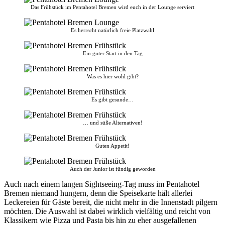
Das Frühstück im Pentahotel Bremen wird euch in der Lounge serviert
Es herrscht natürlich freie Platzwahl
Ein guter Start in den Tag
Was es hier wohl gibt?
Es gibt gesunde…
… und süße Alternativen!
Guten Appetit!
Auch der Junior ist fündig geworden
Auch nach einem langen Sightseeing-Tag muss im Pentahotel
Bremen niemand hungern, denn die Speisekarte hält allerlei
Leckereien für Gäste bereit, die nicht mehr in die Innenstadt pilgern
möchten. Die Auswahl ist dabei wirklich vielfältig und reicht von
Klassikern wie Pizza und Pasta bis hin zu eher ausgefallenen