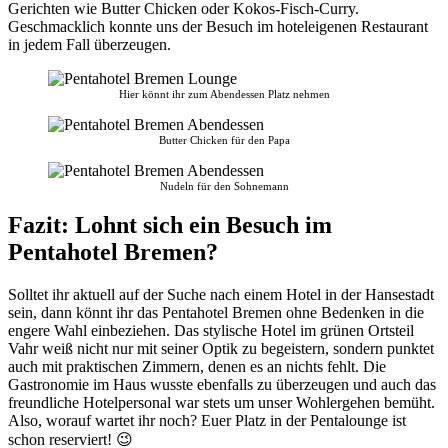
Gerichten wie Butter Chicken oder Kokos-Fisch-Curry.
Geschmacklich konnte uns der Besuch im hoteleigenen Restaurant
in jedem Fall überzeugen.
Hier könnt ihr zum Abendessen Platz nehmen
Butter Chicken für den Papa
Nudeln für den Sohnemann
Fazit: Lohnt sich ein Besuch im
Pentahotel Bremen?
Solltet ihr aktuell auf der Suche nach einem Hotel in der Hansestadt
sein, dann könnt ihr das Pentahotel Bremen ohne Bedenken in die
engere Wahl einbeziehen. Das stylische Hotel im grünen Ortsteil
Vahr weiß nicht nur mit seiner Optik zu begeistern, sondern punktet
auch mit praktischen Zimmern, denen es an nichts fehlt. Die
Gastronomie im Haus wusste ebenfalls zu überzeugen und auch das
freundliche Hotelpersonal war stets um unser Wohlergehen bemüht.
Also, worauf wartet ihr noch? Euer Platz in der Pentalounge ist
schon reserviert! 😉