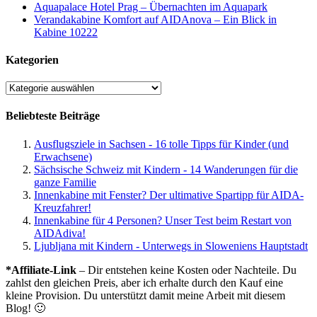
Aquapalace Hotel Prag – Übernachten im Aquapark
Verandakabine Komfort auf AIDAnova – Ein Blick in
Kabine 10222
Kategorien
Kategorien
Beliebteste Beiträge
Ausflugsziele in Sachsen - 16 tolle Tipps für Kinder (und
Erwachsene)
Sächsische Schweiz mit Kindern - 14 Wanderungen für die
ganze Familie
Innenkabine mit Fenster? Der ultimative Spartipp für AIDA-
Kreuzfahrer!
Innenkabine für 4 Personen? Unser Test beim Restart von
AIDAdiva!
Ljubljana mit Kindern - Unterwegs in Sloweniens Hauptstadt
*Affiliate-Link
– Dir entstehen keine Kosten oder Nachteile. Du
zahlst den gleichen Preis, aber ich erhalte durch den Kauf eine
kleine Provision. Du unterstützt damit meine Arbeit mit diesem
Blog! 🙂