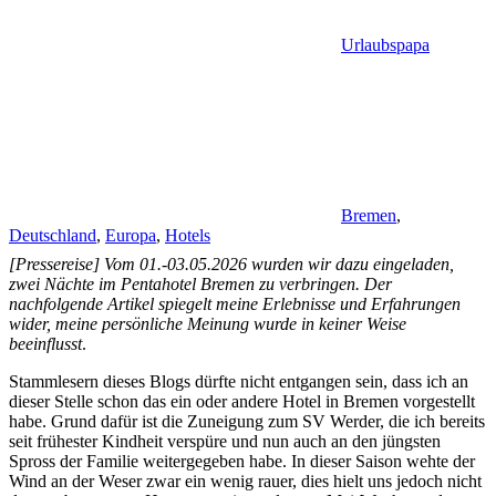
Urlaubspapa
Bremen
,
Deutschland
,
Europa
,
Hotels
[Pressereise] Vom 01.-03.05.2026 wurden wir dazu eingeladen,
zwei Nächte im Pentahotel Bremen zu verbringen. Der
nachfolgende Artikel spiegelt meine Erlebnisse und Erfahrungen
wider, meine persönliche Meinung wurde in keiner Weise
beeinflusst
.
Stammlesern dieses Blogs dürfte nicht entgangen sein, dass ich an
dieser Stelle schon das ein oder andere Hotel in Bremen vorgestellt
habe. Grund dafür ist die Zuneigung zum SV Werder, die ich bereits
seit frühester Kindheit verspüre und nun auch an den jüngsten
Spross der Familie weitergegeben habe. In dieser Saison wehte der
Wind an der Weser zwar ein wenig rauer, dies hielt uns jedoch nicht