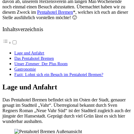
davon ab, unserem Herzensverein am langen Mai-Wochenende
noch einmal einen Besuch abzustatten. Übernachtet haben wir zu
diesem Zweck im
Pentahotel Bremen
*, welches ich euch an dieser
Stelle ausführlich vorstellen möchte! 🙂
Inhaltsverzeichnis
Lage und Anfahrt
Das Pentahotel Bremen
Unser Zimmer: Der Plus Room
Gastronomie
Fazit: Lohnt sich ein Besuch im Pentahotel Bremen?
Lage und Anfahrt
Das Pentahotel Bremen befindet sich im Osten der Stadt, genauer
gesagt im Stadtteil „Vahr“. Überregional bekannt durch Sven
Regners Roman „Neue Vahr Süd“ ist der Stadtteil zugleich auch der
jüngste der Hansestadt. Geprägt durch viel Grün lässt es sich hier
wunderbar aushalten.