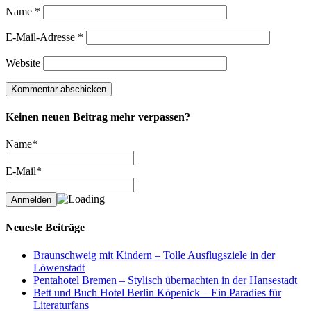
Name
*
E-Mail-Adresse
*
Website
Keinen neuen Beitrag mehr verpassen?
Name*
E-Mail*
Neueste Beiträge
Braunschweig mit Kindern – Tolle Ausflugsziele in der
Löwenstadt
Pentahotel Bremen – Stylisch übernachten in der Hansestadt
Bett und Buch Hotel Berlin Köpenick – Ein Paradies für
Literaturfans