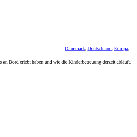
Dänemark
,
Deutschland
,
Europa
,
es an Bord erlebt haben und wie die Kinderbetreuung derzeit abläuft.