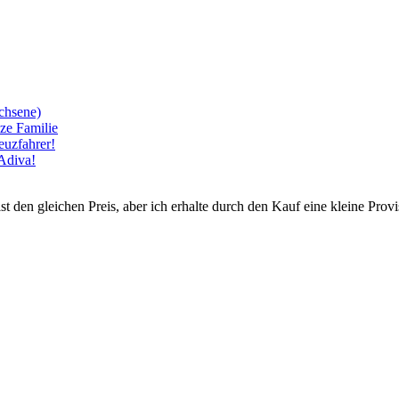
achsene)
ze Familie
euzfahrer!
Adiva!
st den gleichen Preis, aber ich erhalte durch den Kauf eine kleine Prov