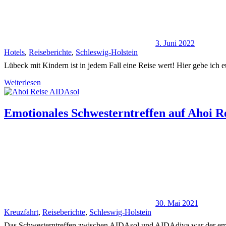
3. Juni 2022
Hotels
,
Reiseberichte
,
Schleswig-Holstein
Lübeck mit Kindern ist in jedem Fall eine Reise wert! Hier gebe ich e
Weiterlesen
Emotionales Schwesterntreffen auf Ahoi Re
30. Mai 2021
Kreuzfahrt
,
Reiseberichte
,
Schleswig-Holstein
Das Schwesterntreffen zwischen AIDAsol und AIDAdiva war der emot