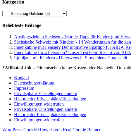
Kategorien
Kategorien
Beliebteste Beiträge
Ausflugsziele in Sachsen - 16 tolle Tipps für Kinder (und Erw
Sächsische Schweiz mit Kindern - 14 Wanderungen für die gan
Innenkabine mit Fenster? Der ultimative Spartipp für AIDA-Kr
Innenkabine für 4 Personen? Unser Test beim Restart von AID
Ljubljana mit Kindern - Unterwegs in Sloweniens Hauptstadt
*Affiliate-Link
– Dir entstehen keine Kosten oder Nachteile. Du zahl
Kontakt
Datenschutzerklärung
Impressum
Privatsphäre-Einstellungen ändern
Historie der Privatsphäre-Einstellungen
Einwilligungen widerrufen
Privatsphäre-Einstellungen ändern
Historie der Privatsphäre-Einstellungen
Einwilligungen widerrufen
WordPress Cookie Hinweis von Real Cookie Banner