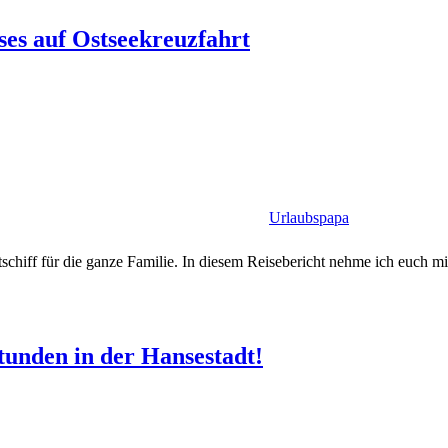
s auf Ostseekreuzfahrt
Urlaubspapa
iff für die ganze Familie. In diesem Reisebericht nehme ich euch mi
tunden in der Hansestadt!