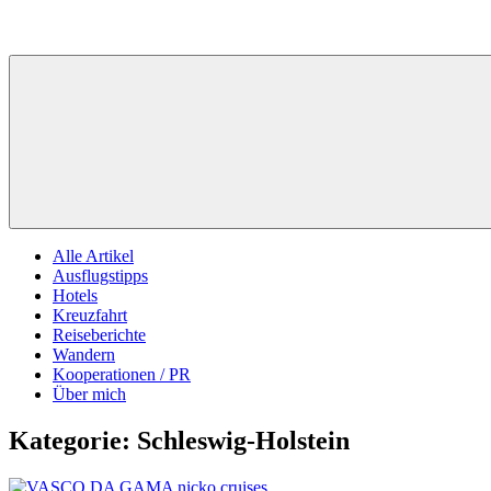
Alle Artikel
Ausflugstipps
Hotels
Kreuzfahrt
Reiseberichte
Wandern
Kooperationen / PR
Über mich
Kategorie:
Schleswig-Holstein