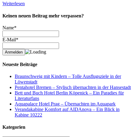
Weiterlesen
Keinen neuen Beitrag mehr verpassen?
Name*
E-Mail*
Neueste Beiträge
Braunschweig mit Kindern – Tolle Ausflugsziele in der
Löwenstadt
Pentahotel Bremen – Stylisch übernachten in der Hansestadt
Bett und Buch Hotel Berlin Köpenick – Ein Paradies für
Literaturfans
Aquapalace Hotel Prag – Übernachten im Aquapark
Verandakabine Komfort auf AIDAnova – Ein Blick in
Kabine 10222
Kategorien