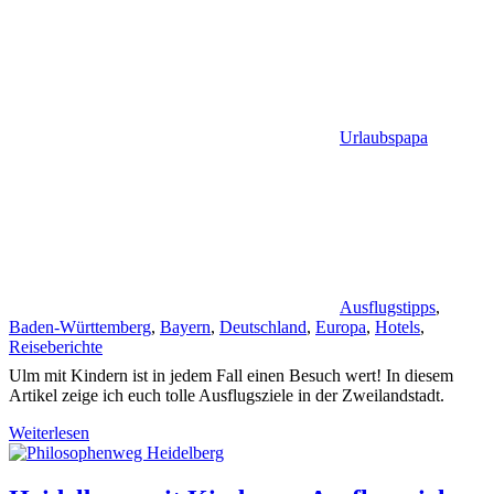
Urlaubspapa
Ausflugstipps
,
Baden-Württemberg
,
Bayern
,
Deutschland
,
Europa
,
Hotels
,
Reiseberichte
Ulm mit Kindern ist in jedem Fall einen Besuch wert! In diesem
Artikel zeige ich euch tolle Ausflugsziele in der Zweilandstadt.
Weiterlesen