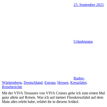
23. September 2021
Urlaubspapa
Baden-
Württemberg
,
Deutschland
,
Europa
,
Hessen
,
Kreuzfahrt
,
Reiseberichte
Mit der VIVA Treasures von VIVA Cruises gehe ich zum ersten Mal
ganz allein auf Reisen. Was ich auf meiner Flusskreuzfahrt auf dem
Main alles erlebt habe, erfahrt ihr in diesem Artikel.