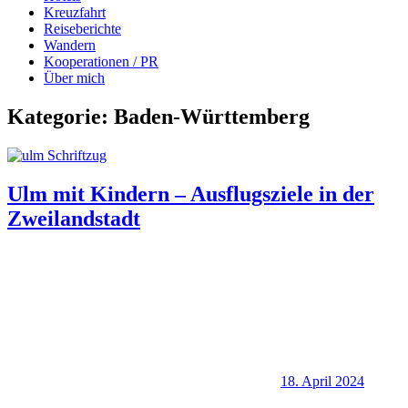
Kreuzfahrt
Reiseberichte
Wandern
Kooperationen / PR
Über mich
Kategorie:
Baden-Württemberg
Ulm mit Kindern – Ausflugsziele in der
Zweilandstadt
18. April 2024