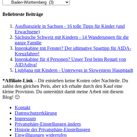
Kategorien
Beliebteste Beiträge
Ausflugsziele in Sachsen - 16 tolle Tipps für Kinder (und
Erwachsene)
Sächsische Schweiz mit Kindern - 14 Wanderungen für die
ganze Familie
Innenkabine mit Fenster? Der ultimative Spartipp für AIDA-
Kreuzfahrer!
Innenkabine für 4 Personen? Unser Test beim Restart von
AIDAdiva!
Ljubljana mit Kindern - Unterwegs in Sloweniens Hauptstadt
*Affiliate-Link
– Dir entstehen keine Kosten oder Nachteile. Du
zahlst den gleichen Preis, aber ich erhalte durch den Kauf eine
kleine Provision. Du unterstützt damit meine Arbeit mit diesem
Blog! 🙂
Kontakt
Datenschutzerklärung
Impressum
Privatsphäre-Einstellungen ändern
Historie der Privatsphäre-Einstellungen
Einwilligungen widerrufen