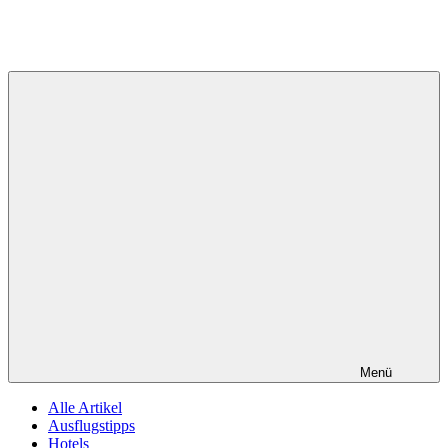
Menü
Alle Artikel
Ausflugstipps
Hotels