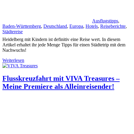
Ausflugstipps
,
Baden-Württemberg
,
Deutschland
,
Europa
,
Hotels
,
Reiseberichte
,
Städtereise
Heidelberg mit Kindern ist definitiv eine Reise wert. In diesem
Artikel erhaltet ihr jede Menge Tipps für einen Städtetrip mit dem
Nachwuchs!
Weiterlesen
Flusskreuzfahrt mit VIVA Treasures –
Meine Premiere als Alleinreisender!