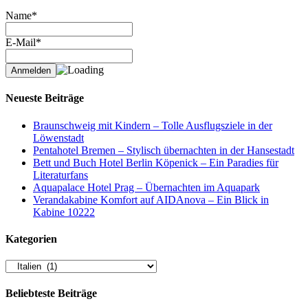
Name*
E-Mail*
Neueste Beiträge
Braunschweig mit Kindern – Tolle Ausflugsziele in der
Löwenstadt
Pentahotel Bremen – Stylisch übernachten in der Hansestadt
Bett und Buch Hotel Berlin Köpenick – Ein Paradies für
Literaturfans
Aquapalace Hotel Prag – Übernachten im Aquapark
Verandakabine Komfort auf AIDAnova – Ein Blick in
Kabine 10222
Kategorien
Kategorien
Beliebteste Beiträge