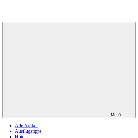
Menü
Alle Artikel
Ausflugstipps
Hotels