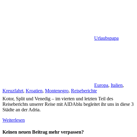
Urlaubspapa
Europa
,
Italien
,
Kreuzfahrt
,
Kroatien
,
Montenegro
,
Reiseberichte
Kotor, Split und Venedig – im vierten und letzten Teil des
Reiseberichts unserer Reise mit AIDAblu begleitet ihr uns in diese 3
Städte an der Adria.
Weiterlesen
Keinen neuen Beitrag mehr verpassen?