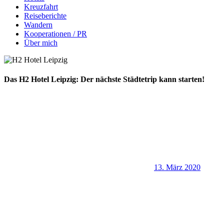
Kreuzfahrt
Reiseberichte
Wandern
Kooperationen / PR
Über mich
Das H2 Hotel Leipzig: Der nächste Städtetrip kann starten!
13. März 2020