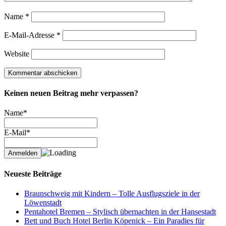
Name
*
E-Mail-Adresse
*
Website
Keinen neuen Beitrag mehr verpassen?
Name*
E-Mail*
Neueste Beiträge
Braunschweig mit Kindern – Tolle Ausflugsziele in der
Löwenstadt
Pentahotel Bremen – Stylisch übernachten in der Hansestadt
Bett und Buch Hotel Berlin Köpenick – Ein Paradies für