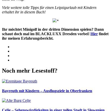
Viele weitere tolle Tipps für einen Leipzigurlaub mit Kindern
erhaltet ihr in diesem Buch!
*
Ihr möchtet Minigolf in der dritten Dimension spielen? Dann
schaut doch mal im BLACKLUXX Dresden vorbei!
Hier
findet
ihr meinen Erfahrungsbericht.
Facebook
Twitter
WhatsApp
Pinterest
Noch mehr Lesestoff?
Bayreuth mit Kindern – Ausflugsziele in Oberfranken
Celje – Sehenswürdigkeiten in einer tollen Stadt in Slowenien