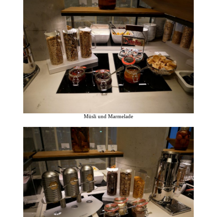
Müsli und Marmelade