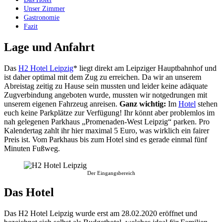
Unser Zimmer
Gastronomie
Fazit
Lage und Anfahrt
Das
H2 Hotel Leipzig
* liegt direkt am Leipziger Hauptbahnhof und
ist daher optimal mit dem Zug zu erreichen. Da wir an unserem
Abreistag zeitig zu Hause sein mussten und leider keine adäquate
Zugverbindung angeboten wurde, mussten wir notgedrungen mit
unserem eigenen Fahrzeug anreisen.
Ganz wichtig:
Im
Hotel
stehen
euch keine Parkplätze zur Verfügung! Ihr könnt aber problemlos im
nah gelegenen Parkhaus „Promenaden-West Leipzig“ parken. Pro
Kalendertag zahlt ihr hier maximal 5 Euro, was wirklich ein fairer
Preis ist. Vom Parkhaus bis zum Hotel sind es gerade einmal fünf
Minuten Fußweg.
Der Eingangsbereich
Das Hotel
Das H2 Hotel Leipzig wurde erst am 28.02.2020 eröffnet und