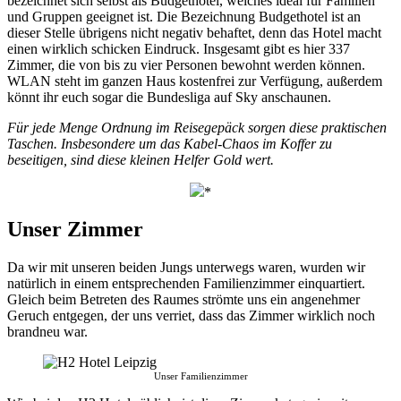
bezeichnet sich selbst als Budgethotel, welches ideal für Familien
und Gruppen geeignet ist. Die Bezeichnung Budgethotel ist an
dieser Stelle übrigens nicht negativ behaftet, denn das Hotel macht
einen wirklich schicken Eindruck. Insgesamt gibt es hier 337
Zimmer, die von bis zu vier Personen bewohnt werden können.
WLAN steht im ganzen Haus kostenfrei zur Verfügung, außerdem
könnt ihr euch sogar die Bundesliga auf Sky anschaunen.
Für jede Menge Ordnung im Reisegepäck sorgen diese praktischen
Taschen. Insbesondere um das Kabel-Chaos im Koffer zu
beseitigen, sind diese kleinen Helfer Gold wert.
*
Unser Zimmer
Da wir mit unseren beiden Jungs unterwegs waren, wurden wir
natürlich in einem entsprechenden Familienzimmer einquartiert.
Gleich beim Betreten des Raumes strömte uns ein angenehmer
Geruch entgegen, der uns verriet, dass das Zimmer wirklich noch
brandneu war.
Unser Familienzimmer