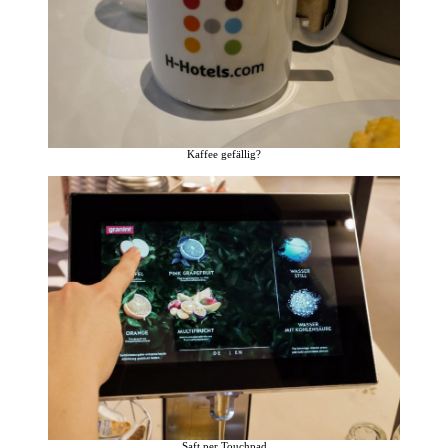
Kaffee gefällig?
Saft per Touchpad