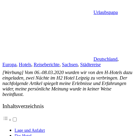
Urlaubspapa
Deutschland
,
Europa
,
Hotels
,
Reiseberichte
,
Sachsen
,
Städtereise
[Werbung] Vom 06.-08.03.2020 wurden wir von den H-Hotels dazu
eingeladen, zwei Nächte im H2 Hotel Leipzig zu verbringen. Der
nachfolgende Artikel spiegelt meine Erlebnisse und Erfahrungen
wider, meine persönliche Meinung wurde in keiner Weise
beeinflusst
.
Inhaltsverzeichnis
Lage und Anfahrt
Das Hotel