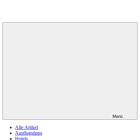
Menü
Alle Artikel
Ausflugstipps
Hotels