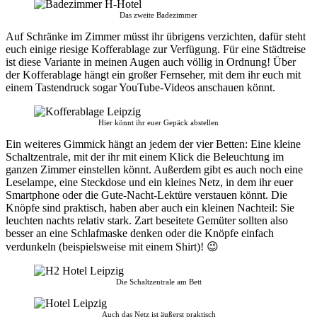
Das zweite Badezimmer
Auf Schränke im Zimmer müsst ihr übrigens verzichten, dafür steht
euch einige riesige Kofferablage zur Verfügung. Für eine Städtreise
ist diese Variante in meinen Augen auch völlig in Ordnung! Über
der Kofferablage hängt ein großer Fernseher, mit dem ihr euch mit
einem Tastendruck sogar YouTube-Videos anschauen könnt.
Hier könnt ihr euer Gepäck abstellen
Ein weiteres Gimmick hängt an jedem der vier Betten: Eine kleine
Schaltzentrale, mit der ihr mit einem Klick die Beleuchtung im
ganzen Zimmer einstellen könnt. Außerdem gibt es auch noch eine
Leselampe, eine Steckdose und ein kleines Netz, in dem ihr euer
Smartphone oder die Gute-Nacht-Lektüre verstauen könnt. Die
Knöpfe sind praktisch, haben aber auch ein kleinen Nachteil: Sie
leuchten nachts relativ stark. Zart beseitete Gemüter sollten also
besser an eine Schlafmaske denken oder die Knöpfe einfach
verdunkeln (beispielsweise mit einem Shirt)! 😉
Die Schaltzentrale am Bett
Auch das Netz ist äußerst praktisch