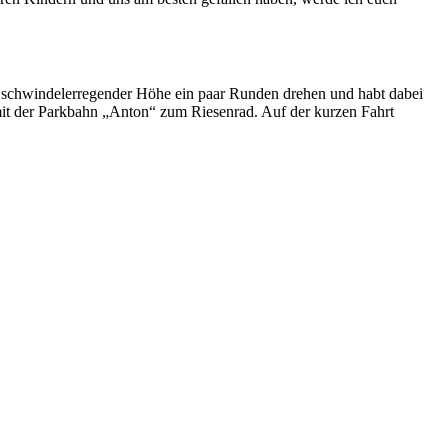
in schwindelerregender Höhe ein paar Runden drehen und habt dabei
t mit der Parkbahn „Anton“ zum Riesenrad. Auf der kurzen Fahrt