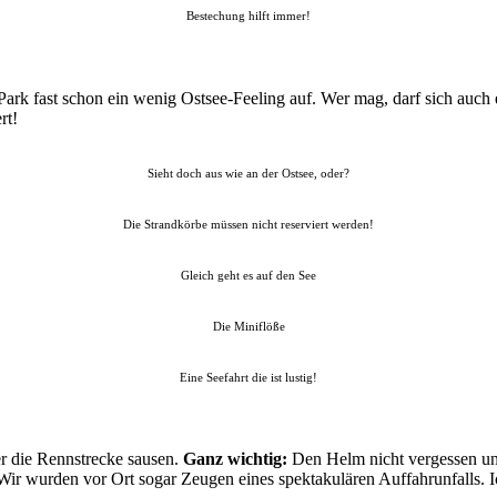
Bestechung hilft immer!
k fast schon ein wenig Ostsee-Feeling auf. Wer mag, darf sich auch 
rt!
Sieht doch aus wie an der Ostsee, oder?
Die Strandkörbe müssen nicht reserviert werden!
Gleich geht es auf den See
Die Miniflöße
Eine Seefahrt die ist lustig!
r die Rennstrecke sausen.
Ganz wichtig:
Den Helm nicht vergessen un
ir wurden vor Ort sogar Zeugen eines spektakulären Auffahrunfalls. Ic