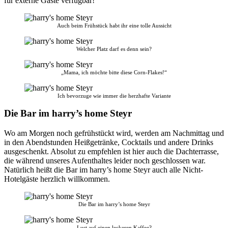
für externe Gäste verfügbar!
Auch beim Frühstück habt ihr eine tolle Aussicht
Welcher Platz darf es denn sein?
„Mama, ich möchte bitte diese Corn-Flakes!“
Ich bevorzuge wie immer die herzhafte Variante
Die Bar im harry’s home Steyr
Wo am Morgen noch gefrühstückt wird, werden am Nachmittag und
in den Abendstunden Heißgetränke, Cocktails und andere Drinks
ausgeschenkt. Absolut zu empfehlen ist hier auch die Dachterrasse,
die während unseres Aufenthaltes leider noch geschlossen war.
Natürlich heißt die Bar im harry’s home Steyr auch alle Nicht-
Hotelgäste herzlich willkommen.
Die Bar im harry’s home Steyr
Lust auf einen leckeren Kaffee?