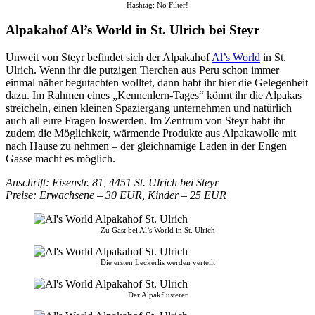
Hashtag: No Filter!
Alpakahof Al’s World in St. Ulrich bei Steyr
Unweit von Steyr befindet sich der Alpakahof
Al’s World
in St.
Ulrich. Wenn ihr die putzigen Tierchen aus Peru schon immer
einmal näher begutachten wolltet, dann habt ihr hier die Gelegenheit
dazu. Im Rahmen eines „Kennenlern-Tages“ könnt ihr die Alpakas
streicheln, einen kleinen Spaziergang unternehmen und natürlich
auch all eure Fragen loswerden. Im Zentrum von Steyr habt ihr
zudem die Möglichkeit, wärmende Produkte aus Alpakawolle mit
nach Hause zu nehmen – der gleichnamige Laden in der Engen
Gasse macht es möglich.
Anschrift: Eisenstr. 81, 4451 St. Ulrich bei Steyr
Preise: Erwachsene – 30 EUR, Kinder – 25 EUR
Zu Gast bei Al’s World in St. Ulrich
Die ersten Leckerlis werden verteilt
Der Alpakflüsterer