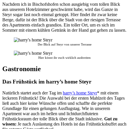
Nachdem ich in Bischofshofen schon ausgiebig vom tollen Blick
aus unserem Hotelzimmer geschwärmt habe, wird das Ganze in
Steyr sogar fast noch einmal getoppt. Hier findet ihr zwar keine
Berge, dafür ist der Blick über die Stadt von der riesigen Terrasse
des Apartments einfach grandios. Ein toller Ort, um es sich im
Sommer mit einem kühlen Getränk in der Hand gut gehen zu lassen.
Der Blick auf Steyr von unserer Terrasse
Hier könnt ihr euch wirklich ausbreiten
Gastronomie
Das Frühstück im harry’s home Steyr
Natürlich startet auch der Tag im
harry’s home Steyr
* mit einem
leckeren Frühstück! Die Auswahl bei der ersten Mahlzeit des Tages
ließ auch hier keine Wünsche offen und schaffte die perfekte
Grundlage für einen gelungen Ausflugstag. Wie in unserem
Apartment war auch im hellen und lichtdurchfluteten
Frühstücksraum der tolle Blick über die Stadt inklusive.
Gut zu
wissen:
Je nach Auslastung des Hotels ist das Frühstücksbuffet auch