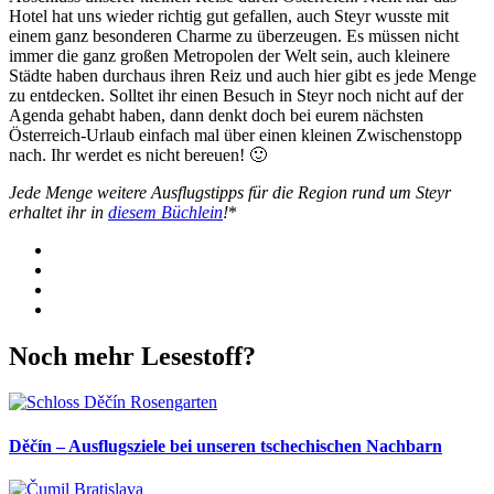
Hotel hat uns wieder richtig gut gefallen, auch Steyr wusste mit
einem ganz besonderen Charme zu überzeugen. Es müssen nicht
immer die ganz großen Metropolen der Welt sein, auch kleinere
Städte haben durchaus ihren Reiz und auch hier gibt es jede Menge
zu entdecken. Solltet ihr einen Besuch in Steyr noch nicht auf der
Agenda gehabt haben, dann denkt doch bei eurem nächsten
Österreich-Urlaub einfach mal über einen kleinen Zwischenstopp
nach. Ihr werdet es nicht bereuen! 🙂
Jede Menge weitere Ausflugstipps für die Region rund um Steyr
erhaltet ihr in
diesem Büchlein
!
*
Facebook
Twitter
WhatsApp
Pinterest
Noch mehr Lesestoff?
Děčín – Ausflugsziele bei unseren tschechischen Nachbarn