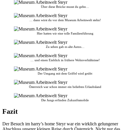
Über diese Brücke musst du gehn…
… dann wirst du vor dem Museum Arbeitswelt stehn!
Hier hatten wir eine tolle Familienführung
Zu sehen gab es alte Autos…
… und einen Einblick in frühere Wohnverhältnisse!
Der Umgang mit dem Griffel wird geübt
Österreich war schon immer ein beliebtes Urlaubsland
Die Jungs erfinden Zukunftsmobile
Fazit
Der Besuch im harry’s home Steyr war ein wirklich gelungener
Abschluss unserer kleinen Reise durch Österreich. Nicht nur das