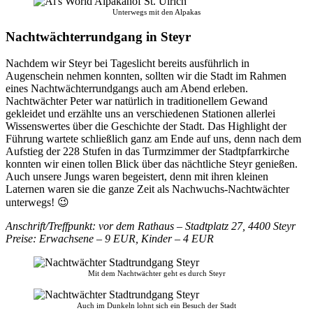
Unterwegs mit den Alpakas
Nachtwächterrundgang in Steyr
Nachdem wir Steyr bei Tageslicht bereits ausführlich in
Augenschein nehmen konnten, sollten wir die Stadt im Rahmen
eines Nachtwächterrundgangs auch am Abend erleben.
Nachtwächter Peter war natürlich in traditionellem Gewand
gekleidet und erzählte uns an verschiedenen Stationen allerlei
Wissenswertes über die Geschichte der Stadt. Das Highlight der
Führung wartete schließlich ganz am Ende auf uns, denn nach dem
Aufstieg der 228 Stufen in das Turmzimmer der Stadtpfarrkirche
konnten wir einen tollen Blick über das nächtliche Steyr genießen.
Auch unsere Jungs waren begeistert, denn mit ihren kleinen
Laternen waren sie die ganze Zeit als Nachwuchs-Nachtwächter
unterwegs! 😉
Anschrift/Treffpunkt: vor dem Rathaus – Stadtplatz 27, 4400 Steyr
Preise: Erwachsene – 9 EUR, Kinder – 4 EUR
Mit dem Nachtwächter geht es durch Steyr
Auch im Dunkeln lohnt sich ein Besuch der Stadt