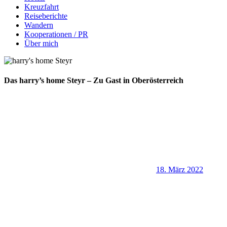
Kreuzfahrt
Reiseberichte
Wandern
Kooperationen / PR
Über mich
Das harry’s home Steyr – Zu Gast in Oberösterreich
18. März 2022