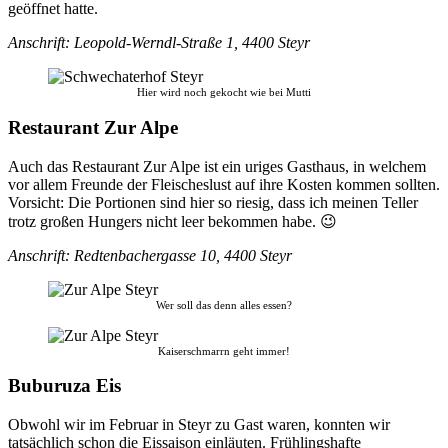
geöffnet hatte.
Anschrift: Leopold-Werndl-Straße 1, 4400 Steyr
Hier wird noch gekocht wie bei Mutti
Restaurant Zur Alpe
Auch das Restaurant Zur Alpe ist ein uriges Gasthaus, in welchem
vor allem Freunde der Fleischeslust auf ihre Kosten kommen sollten.
Vorsicht: Die Portionen sind hier so riesig, dass ich meinen Teller
trotz großen Hungers nicht leer bekommen habe. 😉
Anschrift: Redtenbachergasse 10, 4400 Steyr
Wer soll das denn alles essen?
Kaiserschmarrn geht immer!
Buburuza Eis
Obwohl wir im Februar in Steyr zu Gast waren, konnten wir
tatsächlich schon die Eissaison einläuten. Frühlingshafte