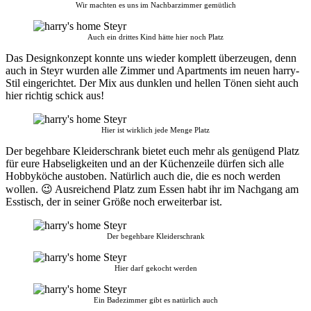
Wir machten es uns im Nachbarzimmer gemütlich
Auch ein drittes Kind hätte hier noch Platz
Das Designkonzept konnte uns wieder komplett überzeugen, denn
auch in Steyr wurden alle Zimmer und Apartments im neuen harry-
Stil eingerichtet. Der Mix aus dunklen und hellen Tönen sieht auch
hier richtig schick aus!
Hier ist wirklich jede Menge Platz
Der begehbare Kleiderschrank bietet euch mehr als genügend Platz
für eure Habseligkeiten und an der Küchenzeile dürfen sich alle
Hobbyköche austoben. Natürlich auch die, die es noch werden
wollen. 😉 Ausreichend Platz zum Essen habt ihr im Nachgang am
Esstisch, der in seiner Größe noch erweiterbar ist.
Der begehbare Kleiderschrank
Hier darf gekocht werden
Ein Badezimmer gibt es natürlich auch