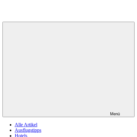
Menü
Alle Artikel
Ausflugstipps
Hotels