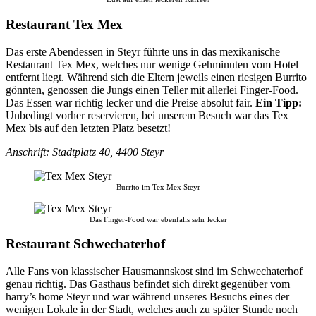
Restaurant Tex Mex
Das erste Abendessen in Steyr führte uns in das mexikanische
Restaurant Tex Mex, welches nur wenige Gehminuten vom Hotel
entfernt liegt. Während sich die Eltern jeweils einen riesigen Burrito
gönnten, genossen die Jungs einen Teller mit allerlei Finger-Food.
Das Essen war richtig lecker und die Preise absolut fair.
Ein Tipp:
Unbedingt vorher reservieren, bei unserem Besuch war das Tex
Mex bis auf den letzten Platz besetzt!
Anschrift: Stadtplatz 40, 4400 Steyr
Burrito im Tex Mex Steyr
Das Finger-Food war ebenfalls sehr lecker
Restaurant Schwechaterhof
Alle Fans von klassischer Hausmannskost sind im Schwechaterhof
genau richtig. Das Gasthaus befindet sich direkt gegenüber vom
harry’s home Steyr und war während unseres Besuchs eines der
wenigen Lokale in der Stadt, welches auch zu später Stunde noch