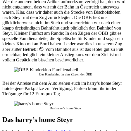
Wer die anderen beiden Artikel aufmerksam verfolgt hat, dem wird
nicht entgangen, dass wir mit der Bahn in Österreich unterwegs
waren. Klar, dass wir daher auch die Strecke von Bischofshofen
nach Steyr mit dem Zug zurücklegten. Die ÖBB ließ uns
glücklicherweise nicht im Stich und so erreichten wir nach einer
knapp dreistündigen Bahnfahrt auch pünktlich den Bahnhof von
Steyr. Kleiner Funfact am Rande: In den Zügen der ÖBB gibt es
spezielle Familienabteile, die Spieltische für Kinder und sogar ein
kleines Kino mit an Bord haben. Leider war dies in unserem Zug
aber außer Betrieb! 😉 Vom Bahnhof aus ist das Hotel gut zu Fuß
erreichbar, lediglich ein kleiner Anstieg kurz vor dem Ziel ist mit
vollem Gepäck ein bisschen beschwerlicher.
Das Kinderkino in den Zügen der ÖBB
Bei der Anreise mit dem Auto stehen euch im harry’s home Steyr
hoteleigene Parkplätze zur Verfügung. Parken könnt ihr in der
Tiefgarage für 12 Euro pro Tag.
Das harry’s home Steyr
Das harry’s home Steyr