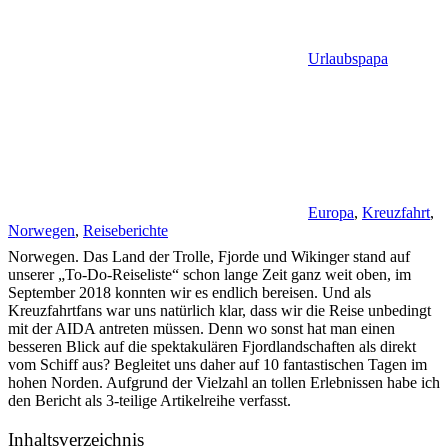
Urlaubspapa
Europa
,
Kreuzfahrt
,
Norwegen
,
Reiseberichte
Norwegen. Das Land der Trolle, Fjorde und Wikinger stand auf
unserer „To-Do-Reiseliste“ schon lange Zeit ganz weit oben, im
September 2018 konnten wir es endlich bereisen. Und als
Kreuzfahrtfans war uns natürlich klar, dass wir die Reise unbedingt
mit der AIDA antreten müssen. Denn wo sonst hat man einen
besseren Blick auf die spektakulären Fjordlandschaften als direkt
vom Schiff aus? Begleitet uns daher auf 10 fantastischen Tagen im
hohen Norden. Aufgrund der Vielzahl an tollen Erlebnissen habe ich
den Bericht als 3-teilige Artikelreihe verfasst.
Inhaltsverzeichnis