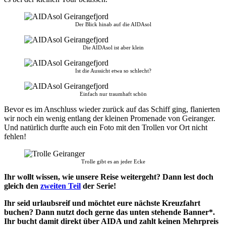
Der Blick hinab auf die AIDAsol
Die AIDAsol ist aber klein
Ist die Aussicht etwa so schlecht?
Einfach nur traumhaft schön
Bevor es im Anschluss wieder zurück auf das Schiff ging, flanierten
wir noch ein wenig entlang der kleinen Promenade von Geiranger.
Und natürlich durfte auch ein Foto mit den Trollen vor Ort nicht
fehlen!
Trolle gibt es an jeder Ecke
Ihr wollt wissen, wie unsere Reise weitergeht? Dann lest doch
gleich den
zweiten Teil
der Serie!
Ihr seid urlaubsreif und möchtet eure nächste Kreuzfahrt
buchen? Dann nutzt doch gerne das unten stehende Banner*.
Ihr bucht damit direkt über AIDA und zahlt keinen Mehrpreis