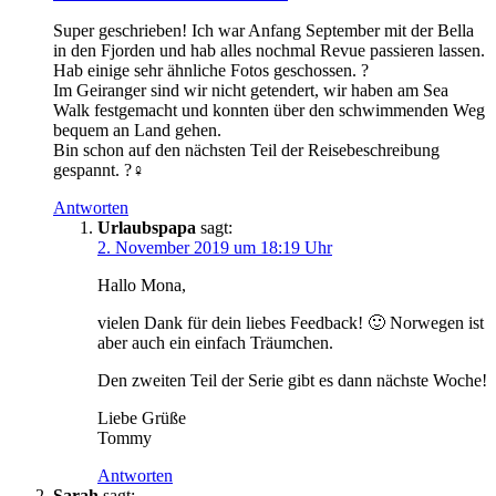
Super geschrieben! Ich war Anfang September mit der Bella
in den Fjorden und hab alles nochmal Revue passieren lassen.
Hab einige sehr ähnliche Fotos geschossen. ?
Im Geiranger sind wir nicht getendert, wir haben am Sea
Walk festgemacht und konnten über den schwimmenden Weg
bequem an Land gehen.
Bin schon auf den nächsten Teil der Reisebeschreibung
gespannt. ?‍♀️
Antworten
Urlaubspapa
sagt:
2. November 2019 um 18:19 Uhr
Hallo Mona,
vielen Dank für dein liebes Feedback! 🙂 Norwegen ist
aber auch ein einfach Träumchen.
Den zweiten Teil der Serie gibt es dann nächste Woche!
Liebe Grüße
Tommy
Antworten
Sarah
sagt: