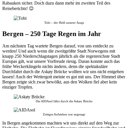
Rabauken sicher. Doch dazu dann mehr im zweiten Teil des
Reiseberichts! 😉
Tobi – der Held unserer Jungs
Bergen – 250 Tage Regen im Jahr
Am nächsten Tag wartete Bergen darauf, von uns entdeckt zu
werden! Und auch wenn die zweitgrößte Stadt Norwegens mit
knapp 250 Niederschlagstagen jährlich als die regenreichste Stadt
Europas gilt, war unsere Vorfreude riesig. Daran konnte auch das
frühe Weckerklingeln nichts ändern, denn die spektakuläre
Durchfahrt durch die Askøy Brücke wollten wir uns nicht entgehen
lassen! Auch der Wettergott meinte es gut mit uns. Der Himmel über
Bergen zeigte sich zwar bewölkt, aus den Wolken fiel aber kein
einziger Tropfen.
Die AIDAsol fährt durch die Askøy Brücke
Zeitiges Aufstehen war angesagt
In Bergen angekommen machten wir uns direkt auf den Weg zur