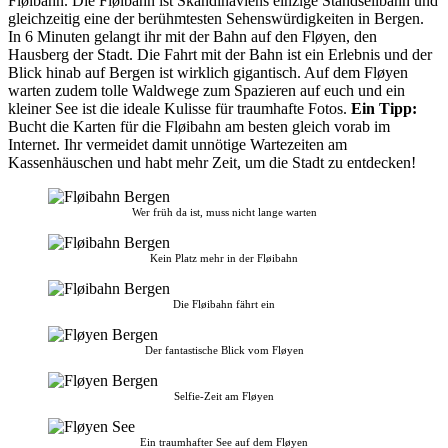
Fløibahn. Die Fløibahn ist Skandinaviens einzige Standseilbahn und
gleichzeitig eine der berühmtesten Sehenswürdigkeiten in Bergen.
In 6 Minuten gelangt ihr mit der Bahn auf den Fløyen, den
Hausberg der Stadt. Die Fahrt mit der Bahn ist ein Erlebnis und der
Blick hinab auf Bergen ist wirklich gigantisch. Auf dem Fløyen
warten zudem tolle Waldwege zum Spazieren auf euch und ein
kleiner See ist die ideale Kulisse für traumhafte Fotos.
Ein Tipp:
Bucht die Karten für die Fløibahn am besten gleich vorab im
Internet. Ihr vermeidet damit unnötige Wartezeiten am
Kassenhäuschen und habt mehr Zeit, um die Stadt zu entdecken!
Wer früh da ist, muss nicht lange warten
Kein Platz mehr in der Fløibahn
Die Fløibahn fährt ein
Der fantastische Blick vom Fløyen
Selfie-Zeit am Fløyen
Ein traumhafter See auf dem Fløyen