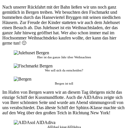
Nach unserer Rückfahrt mit der Bahn ließen wir uns noch ganz
gemütlich in Bergen treiben. Wir besuchten den Fischmarkt und
bummelten durch das Hanseviertel Bryggen mit seinen niedlichen
Häusern. Zur Freude der Kinder statteten wir auch dem Julehuset
einen Besuch ab. Das Julehuset ist ein Weihnachtsladen, der das
ganze Jahr hinweg geöffnet hat. Wer also schon immer mal im
Hochsommer Weihnachtsdeko kaufen wollte, der kann das hier
gerne tun! 🙂
Hier ist das ganze Jahr über Weihnachten
Wer soll sich da entscheiden?
Bergen ist toll
Im Hafen von Bergen waren wir an diesem Tag übrigens nicht das
einzige Schiff der Kussmundflotte. Auch die AIDAdiva zeigte sich
von Ihrer schönsten Seite und wurde am Abend stimmungsvoll von
uns verabschiedet. Das älteste Schiff der Sphinx-Klasse machte sich
auf den Weg über den großen Teich in Richtung New York!
AIDAsol küsst AIDAdiva