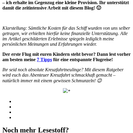
– ich erhalte im Gegenzug eine kleine Provision. Ihr unterstützt
damit die zeitintensive Arbeit mit diesem Blog! 🙂
Klarstellung: Sämtliche Kosten für das Schiff wurden von uns selber
getragen, wir erhielten hierfür keine finanzielle Unterstützung. Alle
im Artikel geschilderten Erlebnisse spiegeln lediglich meine
persönlichen Meinungen und Erfahrungen wieder.
Der erste Flug mit euren Kindern steht bevor? Dann lest vorher
am besten meine
7 Tipps
für eine
entspannte Flugreise!
Ihr seid noch absolute Kreuzfahrtneulinge? Mit diesem Ratgeber
wird euch das Abenteuer Kreuzfahrt schmackhaft gemacht –
natürlich immer mit einem gewissen Schmunzeln! 😉
*
Facebook
Twitter
WhatsApp
Pinterest
Noch mehr Lesestoff?