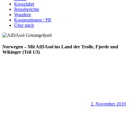
Kreuzfahrt
Reiseberichte
Wandern
Kooperationen / PR
Über mich
Norwegen – Mit AIDAsol ins Land der Trolle, Fjorde und
Wikinger (Teil 1/3)
2. November 2019