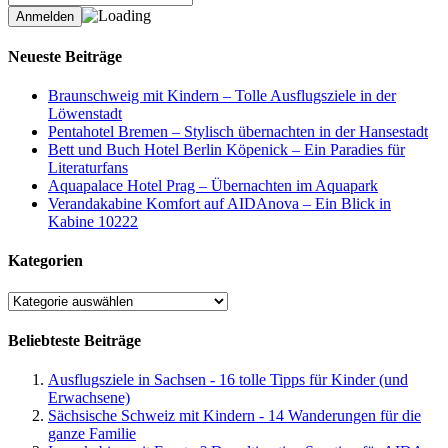
Neueste Beiträge
Braunschweig mit Kindern – Tolle Ausflugsziele in der
Löwenstadt
Pentahotel Bremen – Stylisch übernachten in der Hansestadt
Bett und Buch Hotel Berlin Köpenick – Ein Paradies für
Literaturfans
Aquapalace Hotel Prag – Übernachten im Aquapark
Verandakabine Komfort auf AIDAnova – Ein Blick in
Kabine 10222
Kategorien
Kategorien
Beliebteste Beiträge
Ausflugsziele in Sachsen - 16 tolle Tipps für Kinder (und
Erwachsene)
Sächsische Schweiz mit Kindern - 14 Wanderungen für die
ganze Familie