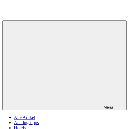
Menü
Alle Artikel
Ausflugstipps
Hotels