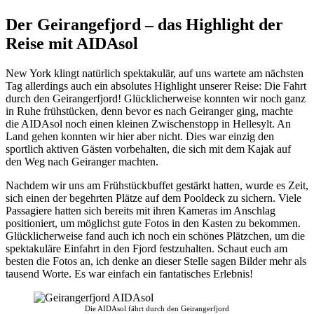
Der Geirangefjord – das Highlight der
Reise mit AIDAsol
New York klingt natürlich spektakulär, auf uns wartete am nächsten
Tag allerdings auch ein absolutes Highlight unserer Reise: Die Fahrt
durch den Geirangerfjord! Glücklicherweise konnten wir noch ganz
in Ruhe frühstücken, denn bevor es nach Geiranger ging, machte
die AIDAsol noch einen kleinen Zwischenstopp in Hellesylt. An
Land gehen konnten wir hier aber nicht. Dies war einzig den
sportlich aktiven Gästen vorbehalten, die sich mit dem Kajak auf
den Weg nach Geiranger machten.
Nachdem wir uns am Frühstückbuffet gestärkt hatten, wurde es Zeit,
sich einen der begehrten Plätze auf dem Pooldeck zu sichern. Viele
Passagiere hatten sich bereits mit ihren Kameras im Anschlag
positioniert, um möglichst gute Fotos in den Kasten zu bekommen.
Glücklicherweise fand auch ich noch ein schönes Plätzchen, um die
spektakuläre Einfahrt in den Fjord festzuhalten. Schaut euch am
besten die Fotos an, ich denke an dieser Stelle sagen Bilder mehr als
tausend Worte. Es war einfach ein fantatisches Erlebnis!
Die AIDAsol fährt durch den Geirangerfjord