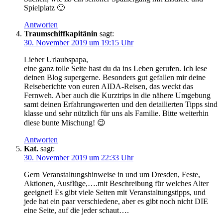
Spielplatz 🙂
Antworten
Traumschiffkapitänin
sagt:
30. November 2019 um 19:15 Uhr
Lieber Urlaubspapa,
eine ganz tolle Seite hast du da ins Leben gerufen. Ich lese
deinen Blog supergerne. Besonders gut gefallen mir deine
Reiseberichte von euren AIDA-Reisen, das weckt das
Fernweh. Aber auch die Kurztrips in die nähere Umgebung
samt deinen Erfahrungswerten und den detailierten Tipps sind
klasse und sehr nützlich für uns als Familie. Bitte weiterhin
diese bunte Mischung! 😉
Antworten
Kat.
sagt:
30. November 2019 um 22:33 Uhr
Gern Veranstaltungshinweise in und um Dresden, Feste,
Aktionen, Ausflüge,….mit Beschreibung für welches Alter
geeignet! Es gibt viele Seiten mit Veranstaltungstipps, und
jede hat ein paar verschiedene, aber es gibt noch nicht DIE
eine Seite, auf die jeder schaut….