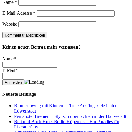
Name
*
E-Mail-Adresse
*
Website
Keinen neuen Beitrag mehr verpassen?
Name*
E-Mail*
Neueste Beiträge
Braunschweig mit Kindern – Tolle Ausflugsziele in der
Löwenstadt
Pentahotel Bremen – Stylisch übernachten in der Hansestadt
Bett und Buch Hotel Berlin Köpenick – Ein Paradies für
Literaturfans