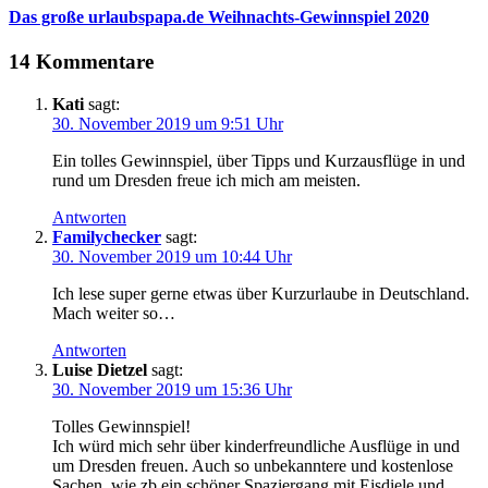
Das große urlaubspapa.de Weihnachts-Gewinnspiel 2020
14 Kommentare
Kati
sagt:
30. November 2019 um 9:51 Uhr
Ein tolles Gewinnspiel, über Tipps und Kurzausflüge in und
rund um Dresden freue ich mich am meisten.
Antworten
Familychecker
sagt:
30. November 2019 um 10:44 Uhr
Ich lese super gerne etwas über Kurzurlaube in Deutschland.
Mach weiter so…
Antworten
Luise Dietzel
sagt:
30. November 2019 um 15:36 Uhr
Tolles Gewinnspiel!
Ich würd mich sehr über kinderfreundliche Ausflüge in und
um Dresden freuen. Auch so unbekanntere und kostenlose
Sachen, wie zb ein schöner Spaziergang mit Eisdiele und