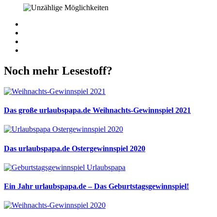
Facebook
Twitter
WhatsApp
Pinterest
Noch mehr Lesestoff?
Das große urlaubspapa.de Weihnachts-Gewinnspiel 2021
Das urlaubspapa.de Ostergewinnspiel 2020
Ein Jahr urlaubspapa.de – Das Geburtstagsgewinnspiel!