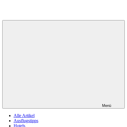
Menü
Alle Artikel
Ausflugstipps
Hotels