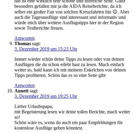
das ist eine wirklich sehr schöne und hilfreiche Seite. Ganz
besonders gefallen mir ja die AIDA Reiseberichte, da ich
selber ein großer Fan von solchen Kreuzfahrten bin 😉. Aber
auch die Tagesausflüge sind interessant und informativ und
würde mich über weitere Ausflugstipps hier in der Region
sowie Testberichte freuen.
Antworten
Thomas
sagt:
3. Dezember 2019 um 15:23 Uhr
Immer wieder schön deine Tipps zu lesen oder von deinen
Ausflügen die du schon erlebt hast zu lesen. Mach einfach
weiter so, bald kann ich mit meinem Enkelchen von deinen
Tipps profitieren. Schön das es so eine Seite gibt
Antworten
Annett
sagt:
3. Dezember 2019 um 19:25 Uhr
Lieber Urlaubspapa,
mit Begeisterung lesen wir deine tollen Berichte, mach weiter
so!
Schön wäre es, wenn du auch ein paar Empfehlungen für
kostenlose Ausflüge geben könntest.