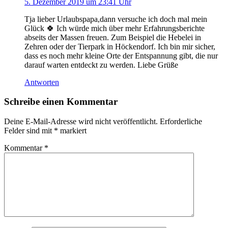
5. Dezember 2019 um 23:41 Uhr
Tja lieber Urlaubspapa,dann versuche ich doch mal mein
Glück 🍀 Ich würde mich über mehr Erfahrungsberichte
abseits der Massen freuen. Zum Beispiel die Hebelei in
Zehren oder der Tierpark in Höckendorf. Ich bin mir sicher,
dass es noch mehr kleine Orte der Entspannung gibt, die nur
darauf warten entdeckt zu werden. Liebe Grüße
Antworten
Schreibe einen Kommentar
Deine E-Mail-Adresse wird nicht veröffentlicht.
Erforderliche
Felder sind mit
*
markiert
Kommentar
*