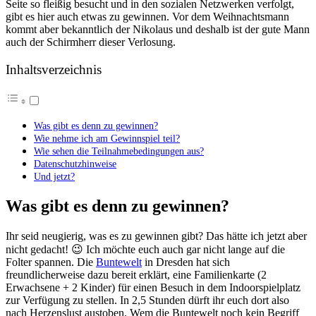
Seite so fleißig besucht und in den sozialen Netzwerken verfolgt,
gibt es hier auch etwas zu gewinnen. Vor dem Weihnachtsmann
kommt aber bekanntlich der Nikolaus und deshalb ist der gute Mann
auch der Schirmherr dieser Verlosung.
Inhaltsverzeichnis
Was gibt es denn zu gewinnen?
Wie nehme ich am Gewinnspiel teil?
Wie sehen die Teilnahmebedingungen aus?
Datenschutzhinweise
Und jetzt?
Was gibt es denn zu gewinnen?
Ihr seid neugierig, was es zu gewinnen gibt? Das hätte ich jetzt aber
nicht gedacht! 😉 Ich möchte euch auch gar nicht lange auf die
Folter spannen. Die
Buntewelt
in Dresden hat sich
freundlicherweise dazu bereit erklärt, eine Familienkarte (2
Erwachsene + 2 Kinder) für einen Besuch in dem Indoorspielplatz
zur Verfügung zu stellen. In 2,5 Stunden dürft ihr euch dort also
nach Herzenslust austoben. Wem die Buntewelt noch kein Begriff