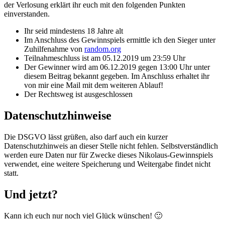
der Verlosung erklärt ihr euch mit den folgenden Punkten
einverstanden.
Ihr seid mindestens 18 Jahre alt
Im Anschluss des Gewinnspiels ermittle ich den Sieger unter
Zuhilfenahme von
random.org
Teilnahmeschluss ist am 05.12.2019 um 23:59 Uhr
Der Gewinner wird am 06.12.2019 gegen 13:00 Uhr unter
diesem Beitrag bekannt gegeben. Im Anschluss erhaltet ihr
von mir eine Mail mit dem weiteren Ablauf!
Der Rechtsweg ist ausgeschlossen
Datenschutzhinweise
Die DSGVO lässt grüßen, also darf auch ein kurzer
Datenschutzhinweis an dieser Stelle nicht fehlen. Selbstverständlich
werden eure Daten nur für Zwecke dieses Nikolaus-Gewinnspiels
verwendet, eine weitere Speicherung und Weitergabe findet nicht
statt.
Und jetzt?
Kann ich euch nur noch viel Glück wünschen! 🙂