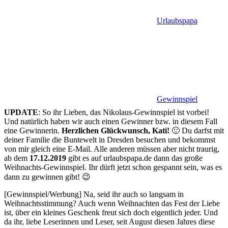
Urlaubspapa
Gewinnspiel
UPDATE
: So ihr Lieben, das Nikolaus-Gewinnspiel ist vorbei!
Und natürlich haben wir auch einen Gewinner bzw. in diesem Fall
eine Gewinnerin.
Herzlichen Glückwunsch, Kati!
🙂 Du darfst mit
deiner Familie die Buntewelt in Dresden besuchen und bekommst
von mir gleich eine E-Mail. Alle anderen müssen aber nicht traurig,
ab dem
17.12.2019
gibt es auf urlaubspapa.de dann das große
Weihnachts-Gewinnspiel. Ihr dürft jetzt schon gespannt sein, was es
dann zu gewinnen gibt! 😉
[Gewinnspiel/Werbung] Na, seid ihr auch so langsam in
Weihnachtsstimmung? Auch wenn Weihnachten das Fest der Liebe
ist, über ein kleines Geschenk freut sich doch eigentlich jeder. Und
da ihr, liebe Leserinnen und Leser, seit August diesen Jahres diese