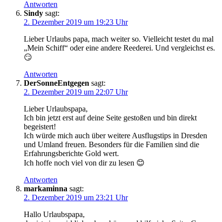
Antworten
Sindy
sagt:
2. Dezember 2019 um 19:23 Uhr
Lieber Urlaubs papa, mach weiter so. Vielleicht testet du mal
„Mein Schiff“ oder eine andere Reederei. Und vergleichst es.
😏
Antworten
DerSonneEntgegen
sagt:
2. Dezember 2019 um 22:07 Uhr
Lieber Urlaubspapa,
Ich bin jetzt erst auf deine Seite gestoßen und bin direkt
begeistert!
Ich würde mich auch über weitere Ausflugstips in Dresden
und Umland freuen. Besonders für die Familien sind die
Erfahrungsberichte Gold wert.
Ich hoffe noch viel von dir zu lesen 😊
Antworten
markaminna
sagt:
2. Dezember 2019 um 23:21 Uhr
Hallo Urlaubspapa,