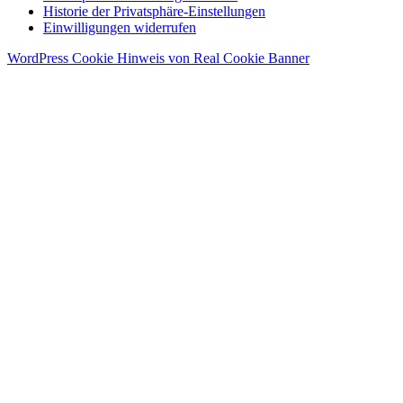
Historie der Privatsphäre-Einstellungen
Einwilligungen widerrufen
WordPress Cookie Hinweis von Real Cookie Banner