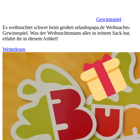
Gewinnspiel
Es weihnachtet schwer beim großen urlaubspapa.de Weihnachts-
Gewinnspiel. Was der Weihnachtsmann alles in seinem Sack hat,
erfahrt ihr in diesem Artikel!
Weiterlesen