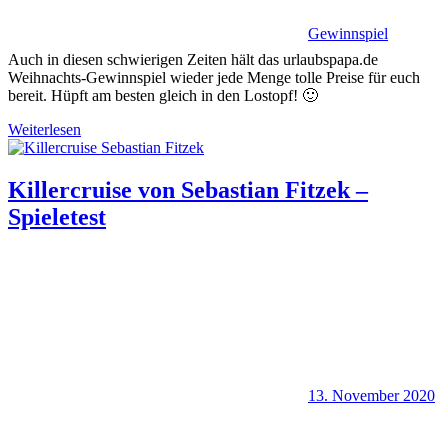
Gewinnspiel
Auch in diesen schwierigen Zeiten hält das urlaubspapa.de
Weihnachts-Gewinnspiel wieder jede Menge tolle Preise für euch
bereit. Hüpft am besten gleich in den Lostopf! 🙂
Weiterlesen
Killercruise von Sebastian Fitzek –
Spieletest
13. November 2020