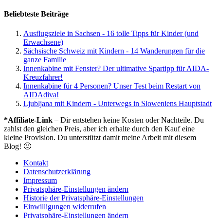
Beliebteste Beiträge
Ausflugsziele in Sachsen - 16 tolle Tipps für Kinder (und
Erwachsene)
Sächsische Schweiz mit Kindern - 14 Wanderungen für die
ganze Familie
Innenkabine mit Fenster? Der ultimative Spartipp für AIDA-
Kreuzfahrer!
Innenkabine für 4 Personen? Unser Test beim Restart von
AIDAdiva!
Ljubljana mit Kindern - Unterwegs in Sloweniens Hauptstadt
*Affiliate-Link
– Dir entstehen keine Kosten oder Nachteile. Du
zahlst den gleichen Preis, aber ich erhalte durch den Kauf eine
kleine Provision. Du unterstützt damit meine Arbeit mit diesem
Blog! 🙂
Kontakt
Datenschutzerklärung
Impressum
Privatsphäre-Einstellungen ändern
Historie der Privatsphäre-Einstellungen
Einwilligungen widerrufen
Privatsphäre-Einstellungen ändern